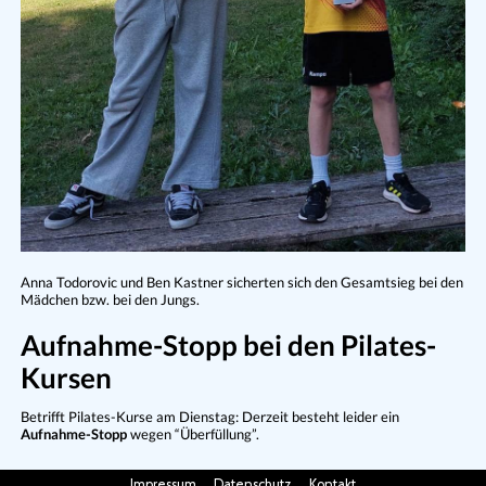
Anna Todorovic und Ben Kastner sicherten sich den Gesamtsieg bei den
Mädchen bzw. bei den Jungs.
Aufnahme-Stopp bei den Pilates-
Kursen
Betrifft Pilates-Kurse am Dienstag: Derzeit besteht leider ein
Aufnahme-Stopp
wegen “Überfüllung”.
Impressum
Datenschutz
Kontakt